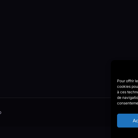
Pour offrir 
cookies pour
à ces techn
de navigatio
consentement
o
Ac