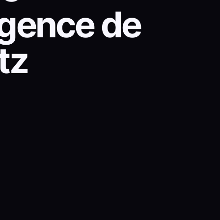
 Agence de
tz