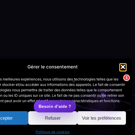
Gérer le consentement
les meilleures expériences, nous utilisons des technologies telles que les
 stocker et/ou accéder aux informations des appareils. Le fait de consentir
ologies nous permettra de traiter des données telles que le comportement
n ou les ID uniques sur ce site. Le fait de ne pas consentir ou de retirer son
 peut avoir un effet négatif sur certaines caractéristiques et fonctions.
cepter
Refuser
Voir les préférences
Politique de cookies