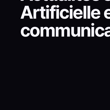
Artificiell
communicat