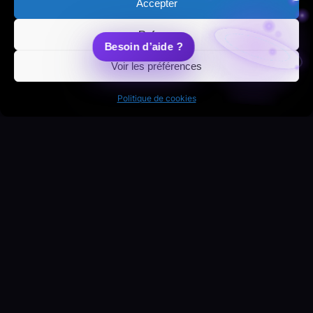
Accepter
Refuser
Voir les préférences
Politique de cookies
Un projet en tête ?
Parlons-en ensemble et transformons votre
idée en expérience digitale.