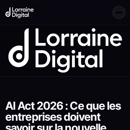
AI Act 2026 : Ce que les
entreprises doivent
savoir sur la nouvelle