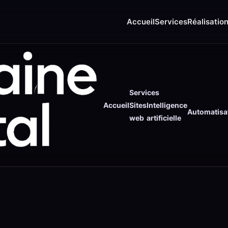
Accueil
Services
Réalisatio
Services
Accueil
Sites
Intelligence
Automatisa
web
artificielle