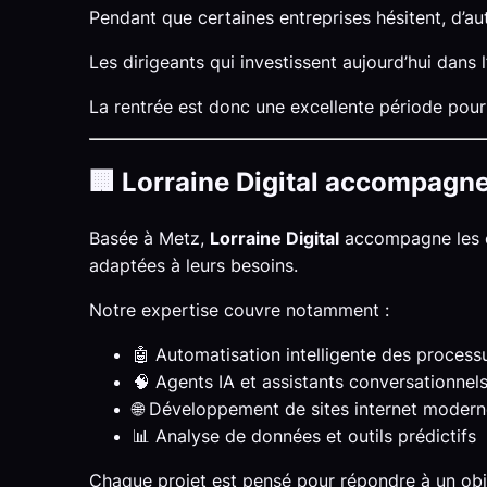
Pendant que certaines entreprises hésitent, d’aut
Les dirigeants qui investissent aujourd’hui dans 
La rentrée est donc une excellente période pour 
🏢 Lorraine Digital accompagne 
Basée à Metz,
Lorraine Digital
accompagne les ent
adaptées à leurs besoins.
Notre expertise couvre notamment :
🤖 Automatisation intelligente des process
🧠 Agents IA et assistants conversationnel
🌐 Développement de sites internet modern
📊 Analyse de données et outils prédictifs
Chaque projet est pensé pour répondre à un obj