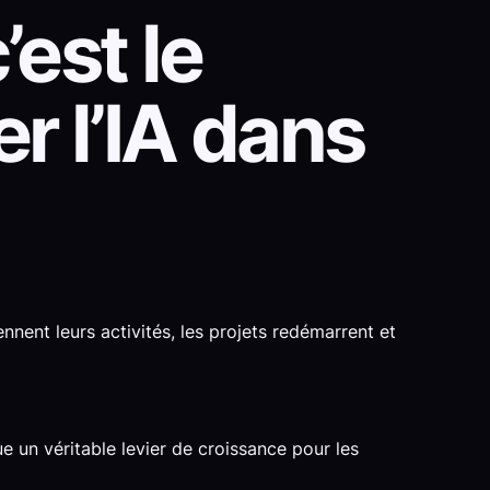
est le
r l’IA dans
nent leurs activités, les projets redémarrent et
ue un véritable levier de croissance pour les