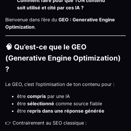
Comment faire pour que TON contenu
soit utilisé et cité par ces IA ?
Bienvenue dans l’ère du
GEO : Generative Engine
Optimization
.
🧠 Qu’est-ce que le GEO
(Generative Engine Optimization)
?
Le GEO, c’est l’optimisation de ton contenu pour :
être
compris
par une IA
être
sélectionné
comme source fiable
être
repris dans une réponse générée
👉 Contrairement au SEO classique :