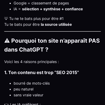
Google = classement de pages
IA =
sélection + synthèse + confiance
💡 Tu ne te bats plus pour être #1
Tu te bats pour être
la source utilisée
⚠️ Pourquoi ton site n’apparaît PAS
dans ChatGPT ?
Voici les 4 raisons principales :
1. Ton contenu est trop “SEO 2015”
bourré de mots-clés
peu naturel
sans vraie valeur
👉 Les IA préfèrent :