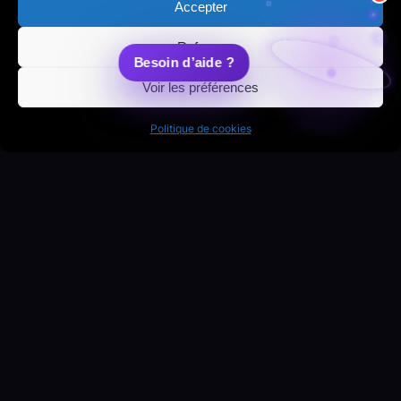
Accepter
Refuser
Voir les préférences
Politique de cookies
Un projet en tête ?
Parlons-en ensemble et transformons votre
idée en expérience digitale.